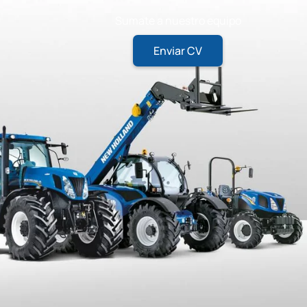
Sumate a nuestro equipo
Enviar CV