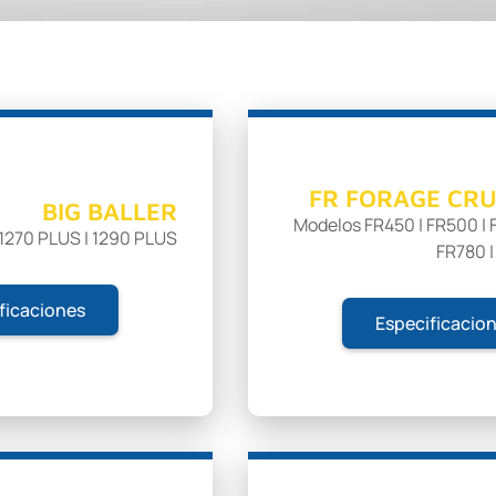
FR FORAGE CRU
BIG BALLER
Modelos FR450 | FR500 | 
1270 PLUS | 1290 PLUS
FR780 
ficaciones
Especificacio