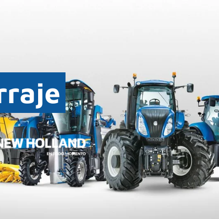
rraje