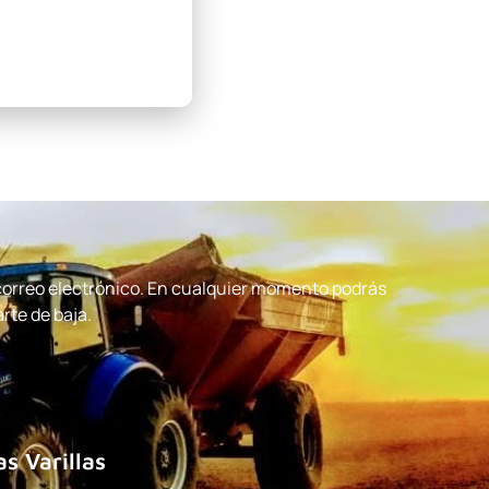
 correo electrónico. En cualquier momento podrás
arte de baja.
as Varillas