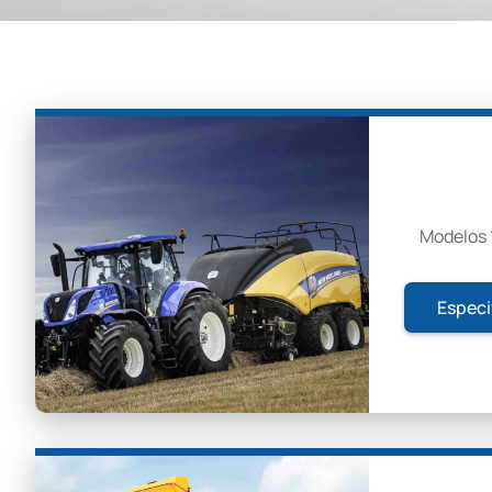
Modelos 
Especi