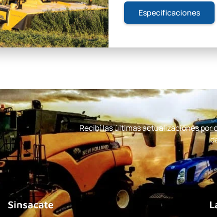
Especificaciones
Recibí las últimas actualizaciones por
d
Sinsacate
L