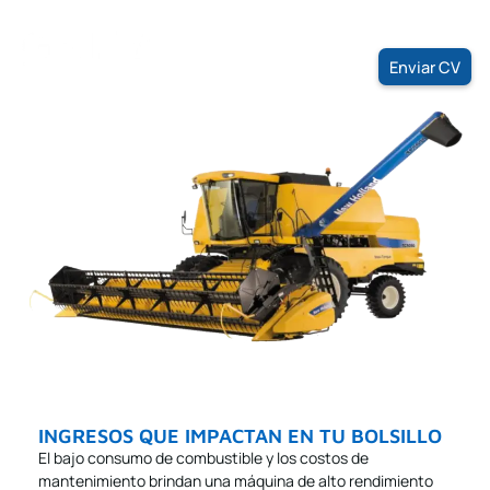
Ir
Sumate a nuestro equipo
al
contenido
Enviar CV
INGRESOS QUE IMPACTAN EN TU BOLSILLO
El bajo consumo de combustible y los costos de
mantenimiento brindan una máquina de alto rendimiento