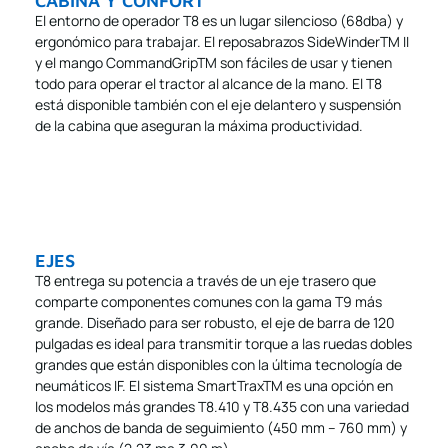
CABINA Y CONFORT
El entorno de operador T8 es un lugar silencioso (68dba) y
ergonómico para trabajar. El reposabrazos SideWinderTM II
y el mango CommandGripTM son fáciles de usar y tienen
todo para operar el tractor al alcance de la mano. El T8
está disponible también con el eje delantero y suspensión
de la cabina que aseguran la máxima productividad.
EJES
T8 entrega su potencia a través de un eje trasero que
comparte componentes comunes con la gama T9 más
grande. Diseñado para ser robusto, el eje de barra de 120
pulgadas es ideal para transmitir torque a las ruedas dobles
grandes que están disponibles con la última tecnología de
neumáticos IF. El sistema SmartTraxTM es una opción en
los modelos más grandes T8.410 y T8.435 con una variedad
de anchos de banda de seguimiento (450 mm – 760 mm) y