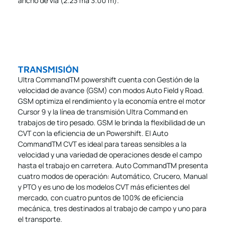
ancho de vía (2.23 ma 3.00 m).
TRANSMISIÓN
Ultra CommandTM powershift cuenta con Gestión de la
velocidad de avance (GSM) con modos Auto Field y Road.
GSM optimiza el rendimiento y la economía entre el motor
Cursor 9 y la línea de transmisión Ultra Command en
trabajos de tiro pesado. GSM le brinda la flexibilidad de un
CVT con la eficiencia de un Powershift. El Auto
CommandTM CVT es ideal para tareas sensibles a la
velocidad y una variedad de operaciones desde el campo
hasta el trabajo en carretera. Auto CommandTM presenta
cuatro modos de operación: Automático, Crucero, Manual
y PTO y es uno de los modelos CVT más eficientes del
mercado, con cuatro puntos de 100% de eficiencia
mecánica, tres destinados al trabajo de campo y uno para
el transporte.