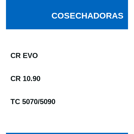
COSECHADORAS
CR EVO
CR 10.90
TC 5070/5090