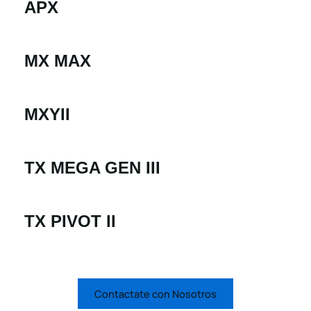
APX
MX MAX
MXYII
TX MEGA GEN III
TX PIVOT II
Contactate con Nosotros