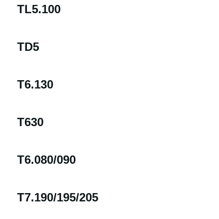
TL5.100
TD5
T6.130
T630
T6.080/090
T7.190/195/205