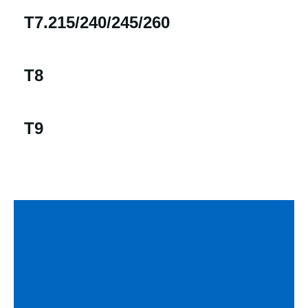
T7.215/240/245/260
T8
T9