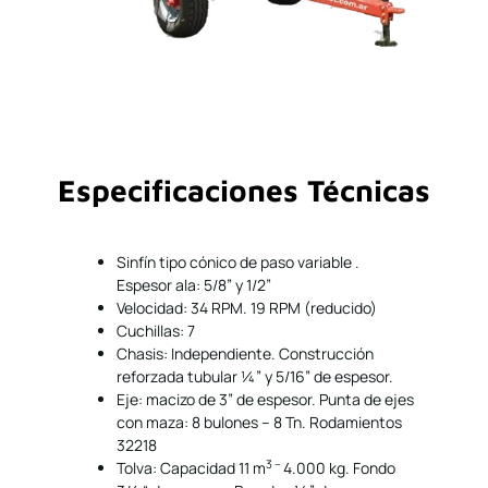
Especificaciones Técnicas
Sinfín tipo cónico de paso variable .
Espesor ala: 5/8” y 1/2”
Velocidad: 34 RPM. 19 RPM (reducido)
Cuchillas: 7
Chasis: Independiente. Construcción
reforzada tubular ¼” y 5/16” de espesor.
Eje: macizo de 3” de espesor. Punta de ejes
con maza: 8 bulones – 8 Tn. Rodamientos
32218
3 –
Tolva: Capacidad 11 m
4.000 kg. Fondo