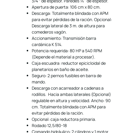
3/4 “ de espesor. Paredes ¼” de espesor.
Apertura de puerta: 106 cm x 80 cm.
Descarga: Totalmente blindada con APM
para evitar pérdidas de la ración. Opcional:
Descarga lateral de 3 m. de altura para
comederos vagón.
Accionamiento: Transmisión barra
cardánica K 514.
Potencia requerida: 80 HP a 540 RPM
(Depende el material a procesar).
Caja escuadra: reductor epicicloidal de
planetarios en baño de aceite.
Seguro: 2 pernos fusibles en barra de
mando.
Descarga con acarreador a cadenas a
rodillos. Hacia ambas laterales (Opcional)
regulable en altura y velocidad. Ancho: 90
cm. Totalmente blindada con APM para
evitar pérdidas de la ración.
Opcional: caja reductora primaria.
Rodado 12,5/80-18
Comando hidráulico: 2 cilindros y 1 motor