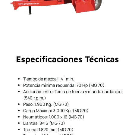
Especificaciones Técnicas
Tiempo de mezcal: 4´ min.
Potencia mínima requerida: 70 Hp (MG 70)
Accionamiento: Toma de fuerza y mando cardánico.
(540 r.p.m.)
Peso: 1.900 Kg. (MG 70)
Carga Máxima: 3.000 Kg. (MG 70)
Neumáticos: 1.000 x 16 (MG 70)
Llantas: 8×16 (MG 70)
Trocha: 1.820 mm (MG 70)